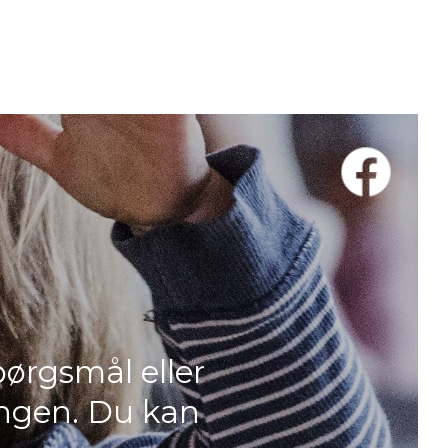
spørgsmål eller
ningen. Du kan