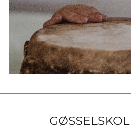
GØSSELSKOL