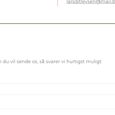
larsditlevsen@mail.
du vil sende os, så svarer vi hurtigst muligt.