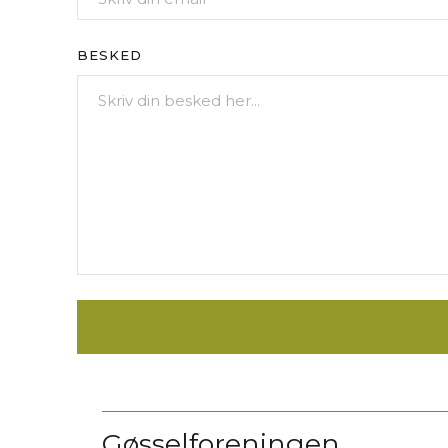
BESKED
Gøsselforeningen.