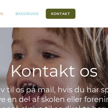
EN
BAGGRUND
KONTAKT
Kontakt os
iv til os på mail, hvis du har 
ve en del af skolen eller fore