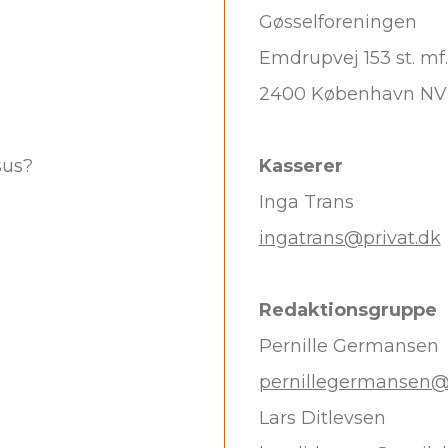
Gøsselforeningen
Emdrupvej 153 st. mf.
2400 København NV
Kasserer
sus?
Inga Trans
ingatrans@privat.dk
Redaktionsgruppe
Pernille Germansen
pernillegermansen
Lars Ditlevsen