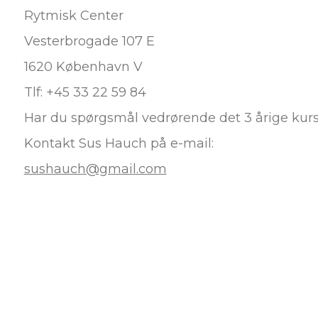
Rytmisk Center
Vesterbrogade 107 E
1620 København V
Tlf: +45 33 22 59 84
Har du spørgsmål vedrørende det 3 årige kur
Kontakt Sus Hauch på e-mail:
sushauch@gmail.com